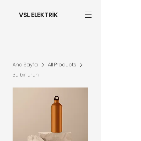
VSL ELEKTRİK
Ana Sayfa
All Products
Bu bir ürün