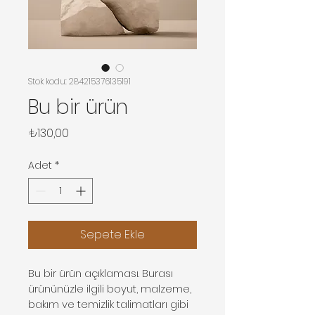
Stok kodu: 284215376135191
Bu bir ürün
Fiyat
₺130,00
Adet
*
Sepete Ekle
Bu bir ürün açıklaması. Burası 
ürününüzle ilgili boyut, malzeme, 
bakım ve temizlik talimatları gibi 